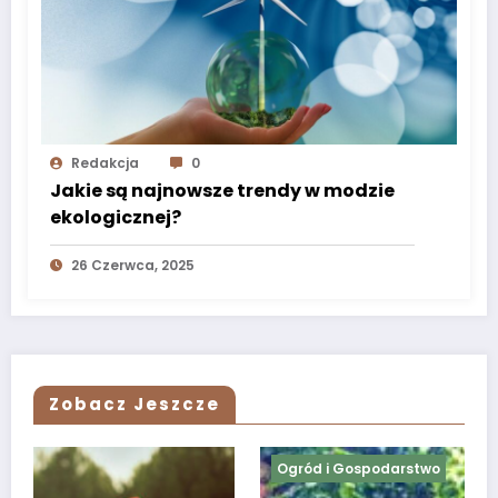
Redakcja
0
Jakie są najnowsze trendy w modzie
ekologicznej?
26 Czerwca, 2025
Zobacz Jeszcze
Ogród i Gospodarstwo