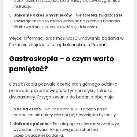
środki przeczyszczające, które należy stosować zgodnie z
instrukcją.
Unikanie określonych leków
– Niektóre leki, zwłaszcza te
zawierające żelazo, mogą wpływać na przebieg badania.
Warto wcześniej skonsultować się z lekarzem.
Więcej informacji oraz możliwość umówienia badania w
Poznaniu znajdziesz tutaj:
kolonoskopia Poznań
.
Gastroskopia – o czym warto
pamiętać?
Gastroskopia pozwala ocenić stan górnego odcinka
przewodu pokarmowego, w tym przełyku, żołądka i
dwunastnicy. Przygotowanie do badania obejmuje:
Noc na czczo
– Na co najmniej 6–8 godzin przed
badaniem nie należy jeść ani pić, aby żołądek był pusty.
Unikanie palenia
– Palenie papierosów może zwiększyć
wydzielanie kwasu żołądkowego, co utrudnia
przeprowadzenie badania.