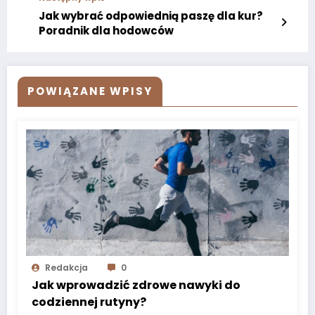
Jak wybrać odpowiednią paszę dla kur?
Poradnik dla hodowców
POWIĄZANE WPISY
Redakcja
0
Jak wprowadzić zdrowe nawyki do
codziennej rutyny?