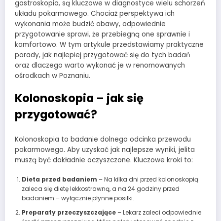
gastroskopia, są kluczowe w diagnostyce wielu schorzeń
układu pokarmowego. Chociaż perspektywa ich
wykonania może budzić obawy, odpowiednie
przygotowanie sprawi, że przebiegną one sprawnie i
komfortowo. W tym artykule przedstawiamy praktyczne
porady, jak najlepiej przygotować się do tych badań
oraz dlaczego warto wykonać je w renomowanych
ośrodkach w Poznaniu.
Kolonoskopia – jak się
przygotować?
Kolonoskopia to badanie dolnego odcinka przewodu
pokarmowego. Aby uzyskać jak najlepsze wyniki, jelita
muszą być dokładnie oczyszczone. Kluczowe kroki to:
Dieta przed badaniem
– Na kilka dni przed kolonoskopią
zaleca się dietę lekkostrawną, a na 24 godziny przed
badaniem – wyłącznie płynne posiłki.
Preparaty przeczyszczające
– Lekarz zaleci odpowiednie