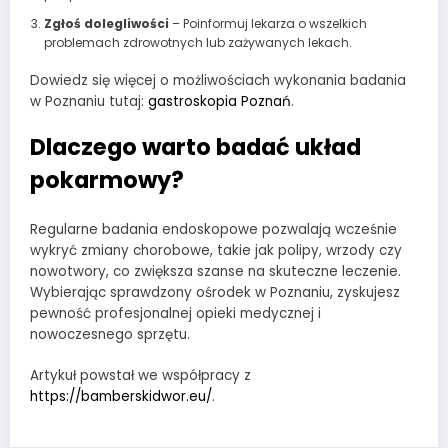
Zgłoś dolegliwości
– Poinformuj lekarza o wszelkich
problemach zdrowotnych lub zażywanych lekach.
Dowiedz się więcej o możliwościach wykonania badania
w Poznaniu tutaj:
gastroskopia Poznań
.
Dlaczego warto badać układ
pokarmowy?
Regularne badania endoskopowe pozwalają wcześnie
wykryć zmiany chorobowe, takie jak polipy, wrzody czy
nowotwory, co zwiększa szanse na skuteczne leczenie.
Wybierając sprawdzony ośrodek w Poznaniu, zyskujesz
pewność profesjonalnej opieki medycznej i
nowoczesnego sprzętu.
Artykuł powstał we współpracy z
https://bamberskidwor.eu/
.