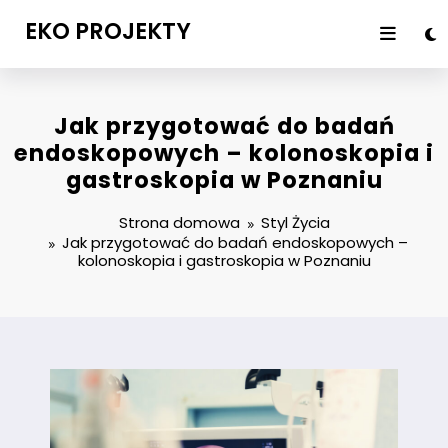
Przejdź
EKO PROJEKTY
do
treści
Jak przygotować do badań
endoskopowych – kolonoskopia i
gastroskopia w Poznaniu
Strona domowa
Styl Życia
Jak przygotować do badań endoskopowych –
kolonoskopia i gastroskopia w Poznaniu