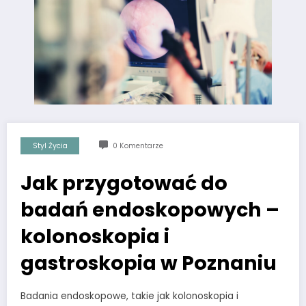
Styl Życia
0 Komentarze
Jak przygotować do
badań endoskopowych –
kolonoskopia i
gastroskopia w Poznaniu
Badania endoskopowe, takie jak kolonoskopia i