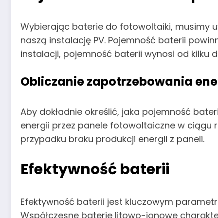
Wybierając baterie do fotowoltaiki, musimy 
naszą instalację PV. Pojemność baterii pow
instalacji, pojemność baterii wynosi od kilku d
Obliczanie zapotrzebowania en
Aby dokładnie określić, jaka pojemność bater
energii przez panele fotowoltaiczne w ciągu r
przypadku braku produkcji energii z paneli.
Efektywność baterii
Efektywność baterii jest kluczowym parametre
Współczesne baterie litowo-jonowe charakt