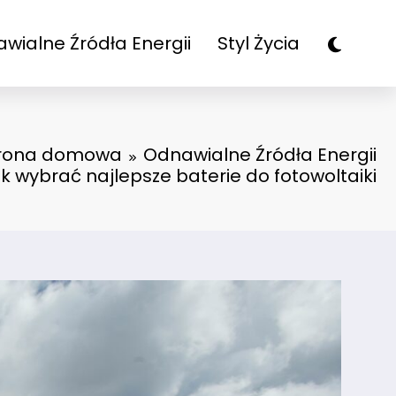
wialne Źródła Energii
Styl Życia
rona domowa
Odnawialne Źródła Energii
k wybrać najlepsze baterie do fotowoltaiki