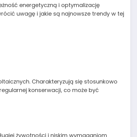
leżność energetyczną i optymalizację
wrócić uwagę i jakie są najnowsze trendy w tej
taicznych. Charakteryzują się stosunkowo
 regularnej konserwacji, co może być
 długiej żywotności i niskim wymaganiom