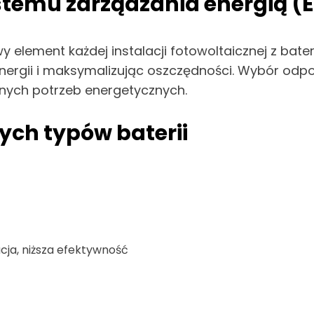
temu zarządzania energią (
 element każdej instalacji fotowoltaicznej z bater
energii i maksymalizując oszczędności. Wybór odp
lnych potrzeb energetycznych.
ych typów baterii
ja, niższa efektywność