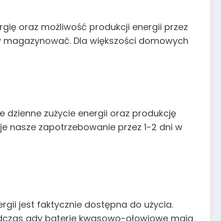
gię oraz możliwość produkcji energii przez
cemy magazynować. Dla większości domowych
 dzienne zużycie energii oraz produkcję
ryje nasze zapotrzebowanie przez 1-2 dni w
gii jest faktycznie dostępna do użycia.
podczas gdy baterie kwasowo-ołowiowe mają