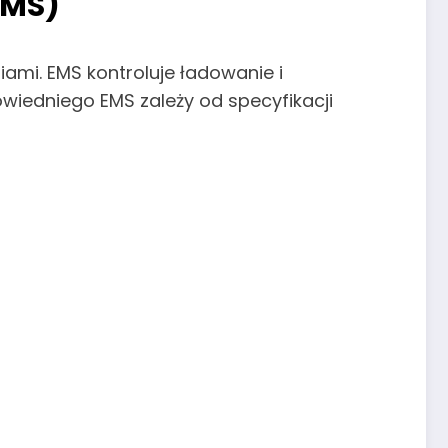
EMS)
iami. EMS kontroluje ładowanie i
owiedniego EMS zależy od specyfikacji