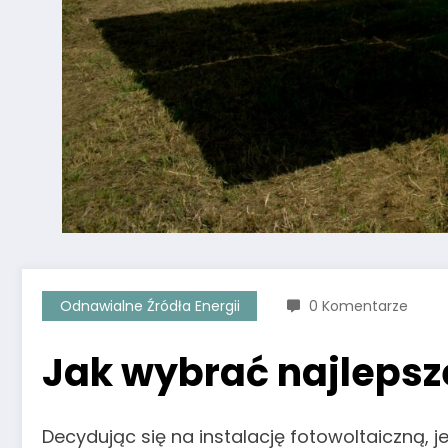
Odnawialne Źródła Energii
0 Komentarze
Jak wybrać najlepsze
Decydując się na instalację fotowoltaiczną,