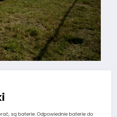
i
rać, są baterie. Odpowiednie baterie do