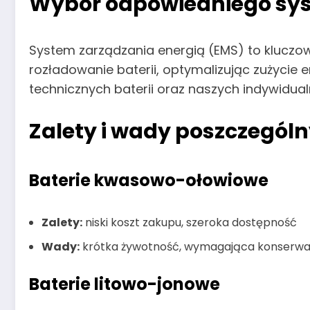
Wybór odpowiedniego sys
System zarządzania energią (EMS) to kluczowy
rozładowanie baterii, optymalizując zużycie 
technicznych baterii oraz naszych indywidua
Zalety i wady poszczególn
Baterie kwasowo-ołowiowe
Zalety:
niski koszt zakupu, szeroka dostępność
Wady:
krótka żywotność, wymagająca konserwac
Baterie litowo-jonowe