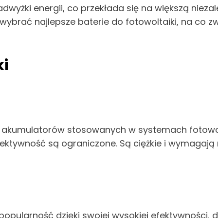
wyżki energii, co przekłada się na większą nieza
wybrać najlepsze baterie do fotowoltaiki, na co z
ki
p akumulatorów stosowanych w systemach fotowol
fektywność są ograniczone. Są ciężkie i wymagają
popularność dzięki swojej wysokiej efektywności,