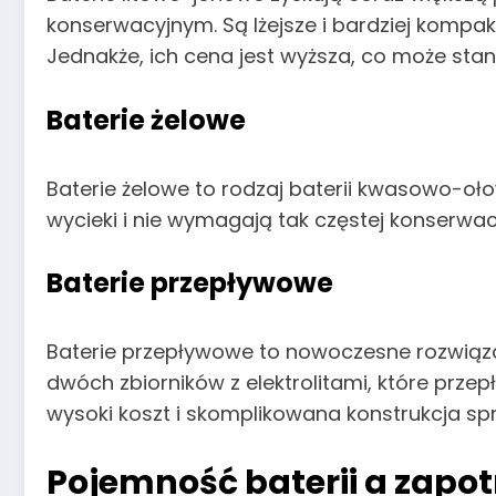
konserwacyjnym. Są lżejsze i bardziej kompa
Jednakże, ich cena jest wyższa, co może stan
Baterie żelowe
Baterie żelowe to rodzaj baterii kwasowo-oło
wycieki i nie wymagają tak częstej konserwac
Baterie przepływowe
Baterie przepływowe to nowoczesne rozwiązan
dwóch zbiorników z elektrolitami, które przep
wysoki koszt i skomplikowana konstrukcja s
Pojemność baterii a zapo