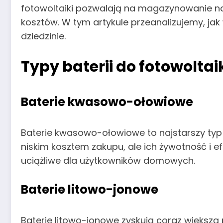
fotowoltaiki pozwalają na magazynowanie nad
kosztów. W tym artykule przeanalizujemy, jak 
dziedzinie.
Typy baterii do fotowoltai
Baterie kwasowo-ołowiowe
Baterie kwasowo-ołowiowe to najstarszy ty
niskim kosztem zakupu, ale ich żywotność i e
uciążliwe dla użytkowników domowych.
Baterie litowo-jonowe
Baterie litowo-jonowe zyskują coraz większą 