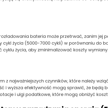
ia i rozładowania bateria może przetrwać, zanim j
y cykl życia (5000-7000 cykli) w porównaniu do b
ć cyklu życia, aby zminimalizować koszty wymiany
dnym z najważniejszych czynników, które należy wzi
ość i wyższa efektywność mogą sprawić, że będą b
acje i ulgi podatkowe, które mogą obniżyć koszty