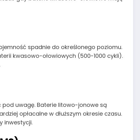
ej pojemność spadnie do określonego poziomu.
aterii kwasowo-ołowiowych (500-1000 cykli).
.
ąć pod uwagę. Baterie litowo-jonowe są
ardziej opłacalne w dłuższym okresie czasu.
 inwestycji.