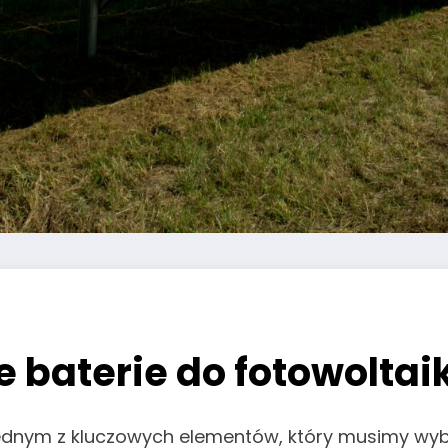
 baterie do fotowoltaik
 jednym z kluczowych elementów, który musimy wyb