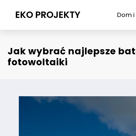
Przejdź
do
EKO PROJEKTY
Dom i
treści
Jak wybrać najlepsze bat
fotowoltaiki