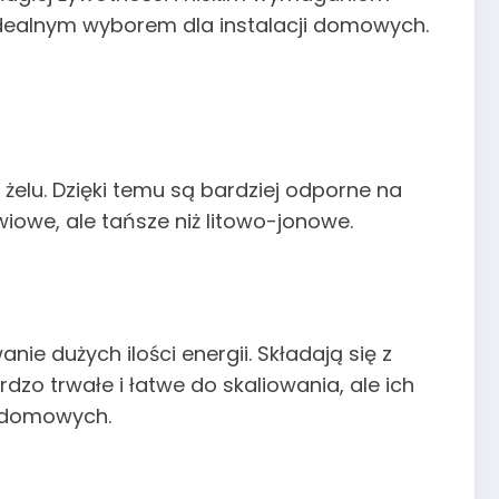
 idealnym wyborem dla instalacji domowych.
żelu. Dzięki temu są bardziej odporne na
iowe, ale tańsze niż litowo-jonowe.
 dużych ilości energii. Składają się z
dzo trwałe i łatwe do skaliowania, ale ich
h domowych.