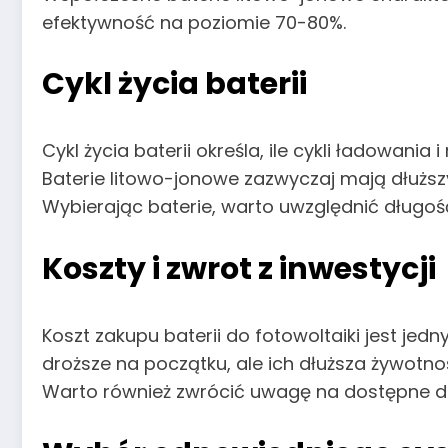
efektywność na poziomie 70-80%.
Cykl życia baterii
Cykl życia baterii określa, ile cykli ładowan
Baterie litowo-jonowe zazwyczaj mają dłuższ
Wybierając baterie, warto uwzględnić długoś
Koszty i zwrot z inwestycji
Koszt zakupu baterii do fotowoltaiki jest je
droższe na początku, ale ich dłuższa żywotn
Warto również zwrócić uwagę na dostępne dot