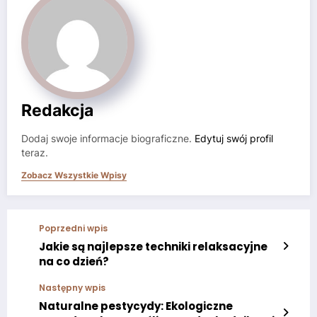
Redakcja
Dodaj swoje informacje biograficzne.
Edytuj swój profil
teraz.
Zobacz Wszystkie Wpisy
Poprzedni wpis
Jakie są najlepsze techniki relaksacyjne
na co dzień?
Następny wpis
Naturalne pestycydy: Ekologiczne