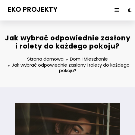
Przejdź
EKO PROJEKTY
do
treści
Jak wybrać odpowiednie zasłony
i rolety do każdego pokoju?
Strona domowa
Dom i Mieszkanie
Jak wybrać odpowiednie zasłony i rolety do każdego
pokoju?