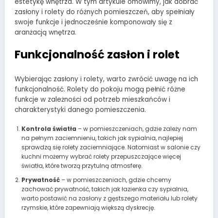
estetykę wnętrza. W tym artykule omówimy, jak dobrać
zasłony i rolety do różnych pomieszczeń, aby spełniały
swoje funkcje i jednocześnie komponowały się z
aranżacją wnętrza.
Funkcjonalność zasłon i rolet
Wybierając zasłony i rolety, warto zwrócić uwagę na ich
funkcjonalność. Rolety do pokoju mogą pełnić różne
funkcje w zależności od potrzeb mieszkańców i
charakterystyki danego pomieszczenia.
Kontrola światła
– w pomieszczeniach, gdzie zależy nam
na pełnym zaciemnieniu, takich jak sypialnia, najlepiej
sprawdzą się rolety zaciemniające. Natomiast w salonie czy
kuchni możemy wybrać rolety przepuszczające więcej
światła, które tworzą przytulną atmosferę.
Prywatność
– w pomieszczeniach, gdzie chcemy
zachować prywatność, takich jak łazienka czy sypialnia,
warto postawić na zasłony z gęstszego materiału lub rolety
rzymskie, które zapewniają większą dyskrecję.