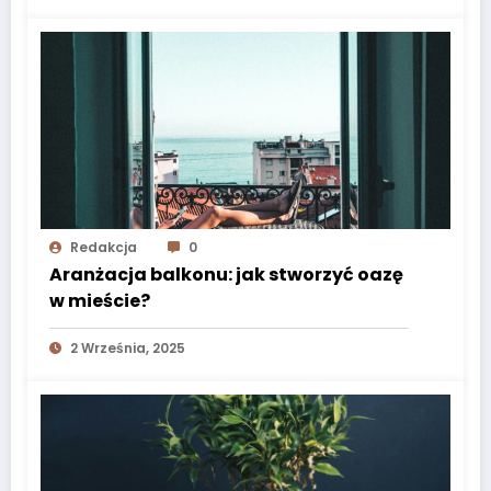
Redakcja
0
Aranżacja balkonu: jak stworzyć oazę
w mieście?
2 Września, 2025