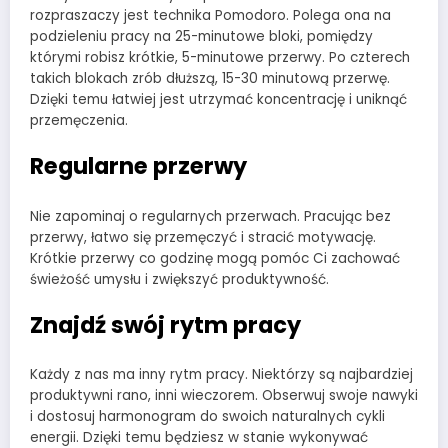
rozpraszaczy jest technika Pomodoro. Polega ona na
podzieleniu pracy na 25-minutowe bloki, pomiędzy
którymi robisz krótkie, 5-minutowe przerwy. Po czterech
takich blokach zrób dłuższą, 15-30 minutową przerwę.
Dzięki temu łatwiej jest utrzymać koncentrację i uniknąć
przemęczenia.
Regularne przerwy
Nie zapominaj o regularnych przerwach. Pracując bez
przerwy, łatwo się przemęczyć i stracić motywację.
Krótkie przerwy co godzinę mogą pomóc Ci zachować
świeżość umysłu i zwiększyć produktywność.
Znajdź swój rytm pracy
Każdy z nas ma inny rytm pracy. Niektórzy są najbardziej
produktywni rano, inni wieczorem. Obserwuj swoje nawyki
i dostosuj harmonogram do swoich naturalnych cykli
energii. Dzięki temu będziesz w stanie wykonywać