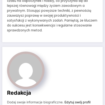
czasu na odpoczynek i hobby, co przyczynia się do
lepszej równowagi między życiem zawodowym a
prywatnym. Stosując powyższe techniki, z pewnością
zauważysz poprawę w swojej produktywności i
satysfakcji z wykonywanych zadań. Pamiętaj, że kluczem
do sukcesu jest konsekwencja i regularne stosowanie
sprawdzonych metod.
Redakcja
Dodaj swoje informacje biograficzne.
Edytuj swój profil