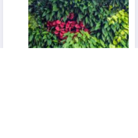
Jak założyć ogród wertykalny na ścianie?
8 stycznia, 2026
Redakcja