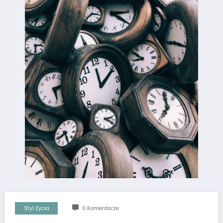
Styl Życia
0 Komentarze