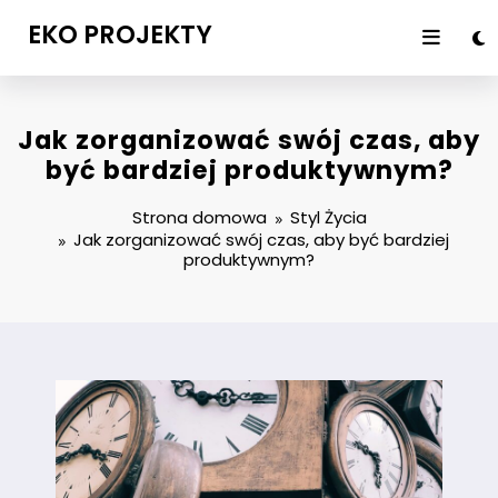
Przejdź
EKO PROJEKTY
do
treści
Jak zorganizować swój czas, aby
być bardziej produktywnym?
Strona domowa
Styl Życia
Jak zorganizować swój czas, aby być bardziej
produktywnym?