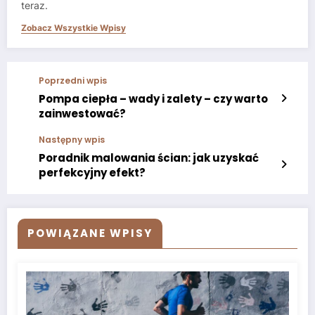
teraz.
Zobacz Wszystkie Wpisy
Poprzedni wpis
Pompa ciepła – wady i zalety – czy warto
zainwestować?
Następny wpis
Poradnik malowania ścian: jak uzyskać
perfekcyjny efekt?
POWIĄZANE WPISY